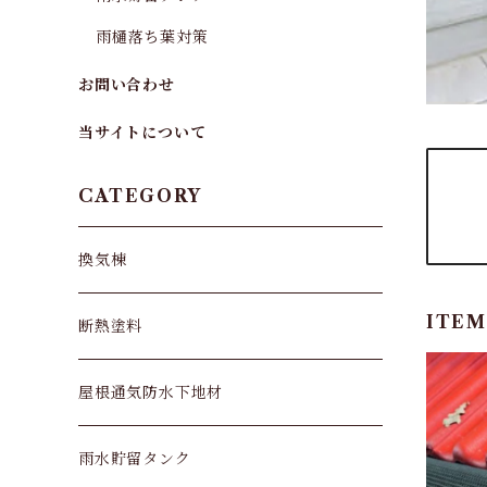
雨樋落ち葉対策
お問い合わせ
当サイトについて
CATEGORY
換気棟
ITEM
断熱塗料
屋根通気防水下地材
雨水貯留タンク