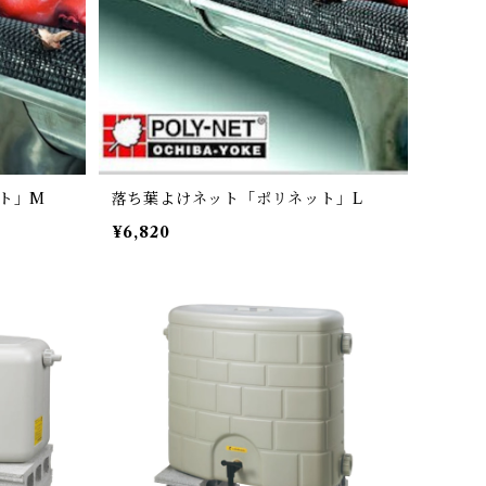
ト」M
落ち葉よけネット「ポリネット」L
¥6,820