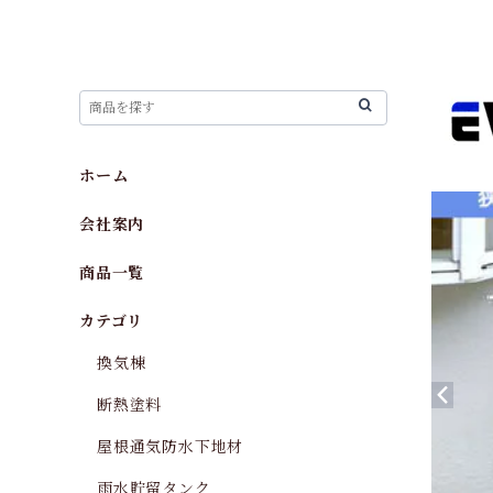
ホーム
会社案内
商品一覧
カテゴリ
換気棟
断熱塗料
屋根通気防水下地材
雨水貯留タンク