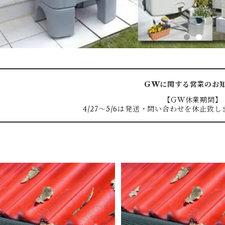
GWに関する営業のお
【GW休業期間】
4/27〜5/6は発送・問い合わせを休止致