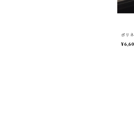
ポリネ
¥6,6