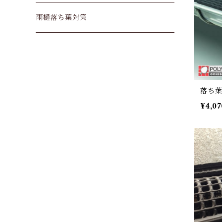
雨樋落ち葉対策
落ち葉
¥4,07