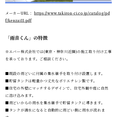
メーカーURL：
https://www.takiron-ci.co.jp/catalog/pd
f/kenzai11.pdf
「雨音くん」の特徴
※エバー株式会社では(東京・神奈川近隣)の施工取り付け工事
を承っております。ご相談ください。
■既設の雨どいに付属の集水継手を取り付け設置します。
■貯留タンクは軽量かつ丈夫なポリエチレン製です。
■住宅の外壁にマッチするデザインで、住宅外観や庭に自然
に溶け込みます。
■雨どいからの雨水を集水継手で貯留タンクに導きます。
■タンクが満水になると自動的に雨どい側に雨水が流れま