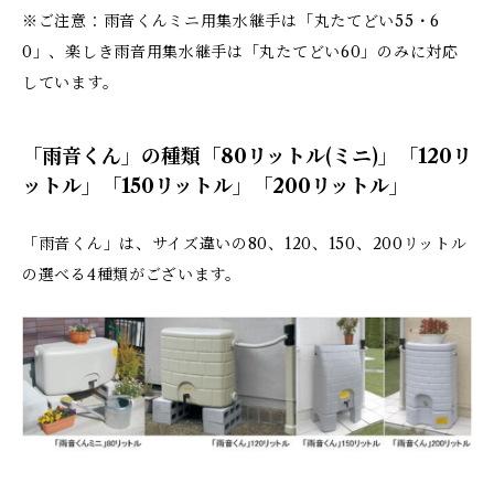
※ご注意：雨音くんミニ用集水継手は「丸たてどい55・6
0」、楽しき雨音用集水継手は「丸たてどい60」のみに対応
しています。
「雨音くん」の種類「80リットル(ミニ)」「120リ
ットル」「150リットル」「200リットル」
「雨音くん」は、サイズ違いの80、120、150、200リットル
の選べる4種類がございます。