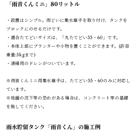
「雨音くんミニ」80リットル
・設置はシンプル。雨どいに集水継手を取り付け、タンクを
ブロックにのせるだけです。
・適合たてどいサイズは、「丸たてどい55・60」です。
・本体上部にプランターや小物を置くことができます。(許容
重量:5kgまで)
・清掃用のドレンがついています。
※雨音くんミニ用集水継手は、たてどい55・60のみに対応し
ています。
※地面の沈下等の恐れがある場合は、コンクリート等の基礎
を施してください。
雨水貯留タンク「雨音くん」の施工例