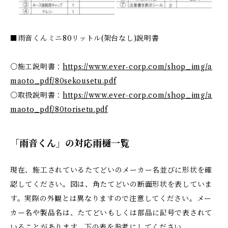
■雨音くんミニ80リットル(架台なし)説明書
〇施工説明書：
https://www.ever-corp.com/shop_img/a
maoto_pdf/80sekousetu.pdf
〇取扱説明書：
https://www.ever-corp.com/shop_img/a
maoto_pdf/80torisetu.pdf
「雨音くん」の対応雨樋一覧
現在、施工されているたてどいのメーカー名並びに形状を確
認してください。図は、角たてどいの断面形状を表していま
す。実際の外観とは異なりますので注意してください。メー
カー名や製品名は、たてどいもしくは部品に記号で表されて
いることがあります。下の表を参考にしてください。