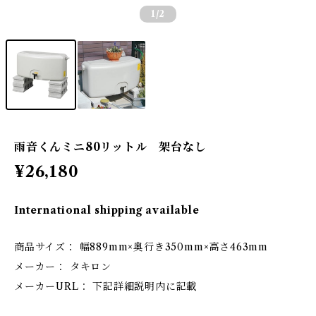
1
/2
雨音くんミニ80リットル 架台なし
¥26,180
International shipping available
商品サイズ： 幅889mm×奥行き350mm×高さ463mm
メーカー： タキロン
メーカーURL： 下記詳細説明内に記載