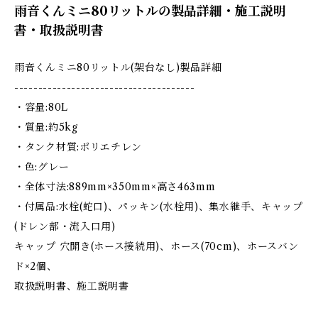
雨音くんミニ80リットルの製品詳細・施工説明
書・取扱説明書
雨音くんミニ80リットル(架台なし)製品詳細
--------------------------------------
・容量:80L
・質量:約5kg
・タンク材質:ポリエチレン
・色:グレー
・全体寸法:889mm×350mm×高さ463mm
・付属品:水栓(蛇口)、パッキン(水栓用)、集水継手、キャップ
(ドレン部・流入口用)
キャップ 穴開き(ホース接続用)、ホース(70cm)、ホースバン
ド×2個、
取扱説明書、施工説明書